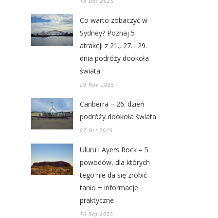
18 Dec 2025
Co warto zobaczyć w
Sydney? Poznaj 5
atrakcji z 21., 27. i 29.
dnia podróży dookoła
świata.
20 Nov 2025
Canberra – 26. dzień
podróży dookoła świata
07 Oct 2025
Uluru i Ayers Rock – 5
powodów, dla których
tego nie da się zrobić
tanio + informacje
praktyczne
16 Sep 2025