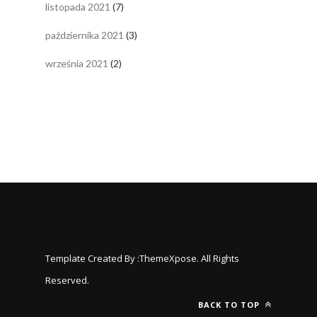
listopada 2021
(7)
października 2021
(3)
września 2021
(2)
Template Created By :
ThemeXpose
. All Rights
Reserved.
BACK TO TOP