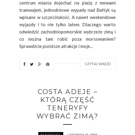
centrum miasta dojechać na plażę z mewami
tramwajem, jednodniowe wypady nad Bałtyk są
wpisane w szczecińskość. A nawet weekendowe
wyjazdy i to nie tylko latem. Dlaczego warto
odwiedzić zachodniopomorskie wybrzeże zimą i
co można tam robić poza morsowaniem?
Sprawdźcie poniższe atrakcje i moje...
CZYTAJ WIĘCEJ
COSTA ADEJE –
KTÓRĄ CZĘŚĆ
TENERYFY
WYBRAĆ ZIMĄ?
LISTOPADA 06, 2023