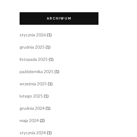
ARCHIWUM
stycznia 2026
(1)
grudnia 2025
(1)
listopada 2025
(1)
października 2025
(1)
września 2025
(1)
lutego 2025
(1)
grudnia 2024
(1)
maja 2024
(2)
stycznia 2024
(1)