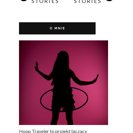
STORIES
STORIES
O MNIE
Hoop Traveler to projekt łączący