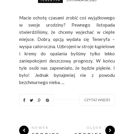
TENERYFA
Macie ochotę czasami zrobić coś wyjątkowego
w swoje urodziny? Pewnego listopada
stwierdziliśmy, że chcemy wyjechać w ciepłe
miejsce. Dobrą opcją wydała się Teneryfa –
wyspa całoroczna. Uzbrojeni w stroje kąpielowe
i kremy do opalania byliśmy tylko lekko
zaniepokojeni deszczową prognozy. W końcu
tyle osób nas zapewniało, że będzie pięknie. I
było! Jednak bynajmniej nie z powodu
bezchmurnego nieba. ...
CZYTAJ WIĘCEJ
NEWER
OLDER