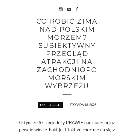
CO ROBIĆ ZIMĄ
NAD POLSKIM
MORZEM?
SUBIEKTYWNY
PRZEGLĄD
ATRAKCJI NA
ZACHODNIOPO
MORSKIM
WYBRZEŻU
LISTOPADA 16, 2023
PO POLSCE
O tym, że Szczecin leży PRAWIE nad morzem już
pewnie wiecie. Fakt jest taki, że choć nie da się z