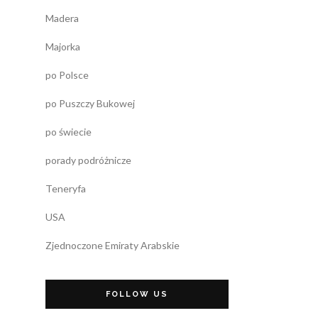
Madera
Majorka
po Polsce
po Puszczy Bukowej
po świecie
porady podróżnicze
Teneryfa
USA
Zjednoczone Emiraty Arabskie
FOLLOW US