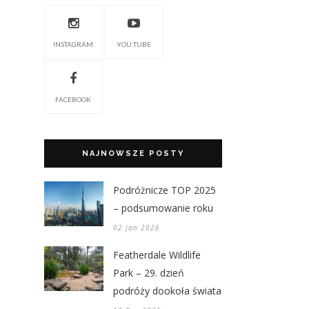
INSTAGRAM
YOU TUBE
FACEBOOK
NAJNOWSZE POSTY
Podróżnicze TOP 2025
– podsumowanie roku
02 Jan 2026
Featherdale Wildlife
Park – 29. dzień
podróży dookoła świata