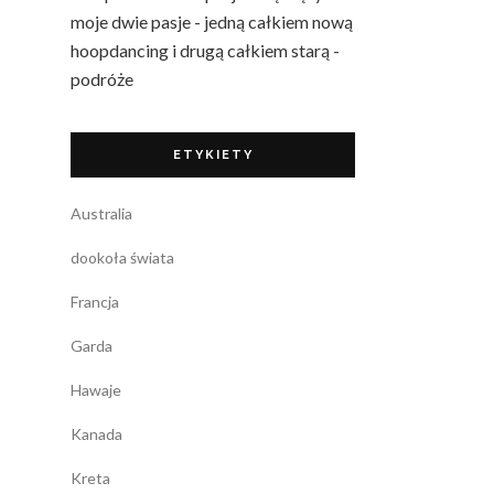
moje dwie pasje - jedną całkiem nową
hoopdancing i drugą całkiem starą -
podróże
ETYKIETY
Australia
dookoła świata
Francja
Garda
Hawaje
Kanada
Kreta