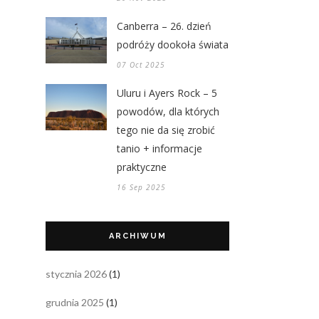
Canberra – 26. dzień
podróży dookoła świata
07 Oct 2025
Uluru i Ayers Rock – 5
powodów, dla których
tego nie da się zrobić
tanio + informacje
praktyczne
16 Sep 2025
ARCHIWUM
stycznia 2026
(1)
grudnia 2025
(1)