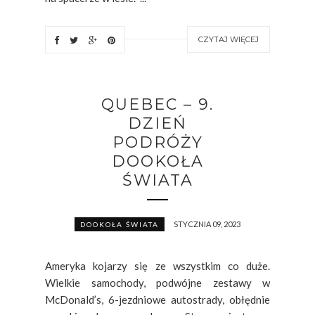
CZYTAJ WIĘCEJ
QUEBEC – 9.
DZIEŃ
PODRÓŻY
DOOKOŁA
ŚWIATA
STYCZNIA 09, 2023
DOOKOŁA ŚWIATA
Ameryka kojarzy się ze wszystkim co duże.
Wielkie samochody, podwójne zestawy w
McDonald’s, 6-jezdniowe autostrady, obłędnie