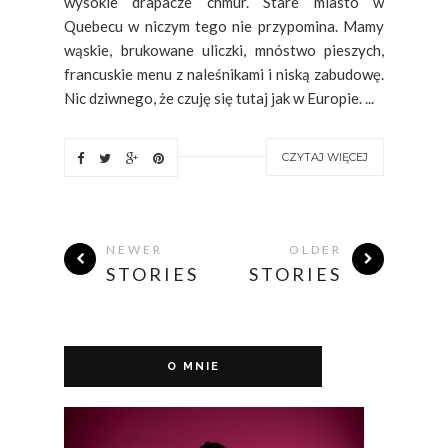
wysokie drapacze chmur. Stare miasto w
Quebecu w niczym tego nie przypomina. Mamy
wąskie, brukowane uliczki, mnóstwo pieszych,
francuskie menu z naleśnikami i niską zabudowę.
Nic dziwnego, że czuję się tutaj jak w Europie. ...
CZYTAJ WIĘCEJ
NEWER
OLDER
STORIES
STORIES
O MNIE