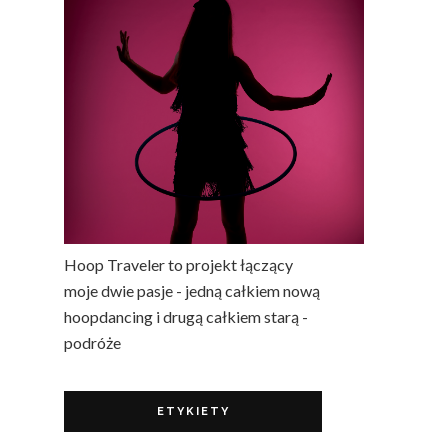
Hoop Traveler to projekt łączący
moje dwie pasje - jedną całkiem nową
hoopdancing i drugą całkiem starą -
podróże
ETYKIETY