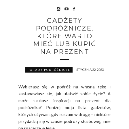
GADŻETY
PODRÓŻNICZE,
KTÓRE WARTO
MIEĆ LUB KUPIĆ
NA PREZENT
STYCZNIA 22, 2023
PORADY PODRÓŻNICZE
Wybierasz się w podróż na własną rękę i
zastanawiasz się, jak ułatwić sobie życie? A
może szukasz inspiracji na prezent dla
podróżnika? Poniżej moja lista gadżetów,
których używam, gdy ruszam w drogę – niektóre
przydadzą się w czasie podróży służbowej, inne
na spacerze w lesie. ...