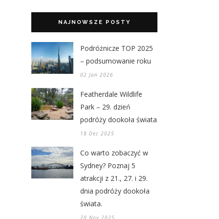
NAJNOWSZE POSTY
Podróżnicze TOP 2025
– podsumowanie roku
02 Jan 2026
Featherdale Wildlife
Park – 29. dzień
podróży dookoła świata
18 Dec 2025
Co warto zobaczyć w
Sydney? Poznaj 5
atrakcji z 21., 27. i 29.
dnia podróży dookoła
świata.
20 Nov 2025